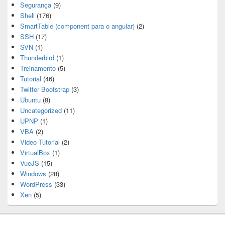
Segurança
(9)
Shell
(176)
SmartTable (component para o angular)
(2)
SSH
(17)
SVN
(1)
Thunderbird
(1)
Treinamento
(5)
Tutorial
(46)
Twitter Bootstrap
(3)
Ubuntu
(8)
Uncategorized
(11)
UPNP
(1)
VBA
(2)
Video Tutorial
(2)
VirtualBox
(1)
VueJS
(15)
Windows
(28)
WordPress
(33)
Xen
(5)