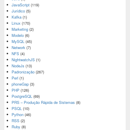
JavaScript
(119)
Jurídico
(5)
Kafka
(1)
Linux
(170)
Marketing
(2)
Modelo
(6)
MySQL
(45)
Network
(7)
NFS
(4)
NightwatchJS
(1)
NodeJs
(13)
Padronização
(267)
Perl
(1)
phoneGap
(3)
PHP
(126)
PostgreSQL
(69)
PRS – Produção Rápida de Sistemas
(8)
PSQL
(10)
Python
(46)
RSS
(2)
Ruby
(8)