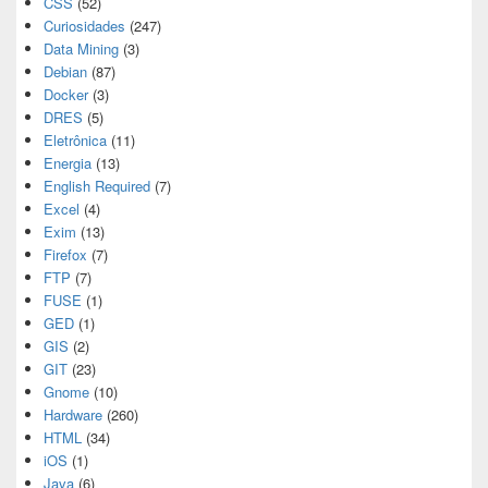
CSS
(52)
Curiosidades
(247)
Data Mining
(3)
Debian
(87)
Docker
(3)
DRES
(5)
Eletrônica
(11)
Energia
(13)
English Required
(7)
Excel
(4)
Exim
(13)
Firefox
(7)
FTP
(7)
FUSE
(1)
GED
(1)
GIS
(2)
GIT
(23)
Gnome
(10)
Hardware
(260)
HTML
(34)
iOS
(1)
Java
(6)