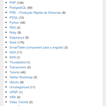
PHP
(126)
PostgreSQL
(69)
PRS – Produção Rápida de Sistemas
(8)
PSQL
(10)
Python
(46)
RSS
(2)
Ruby
(8)
Segurança
(9)
Shell
(176)
SmartTable (component para o angular)
(2)
SSH
(17)
SVN
(1)
Thunderbird
(1)
Treinamento
(5)
Tutorial
(46)
Twitter Bootstrap
(3)
Ubuntu
(8)
Uncategorized
(11)
UPNP
(1)
VBA
(2)
Video Tutorial
(2)