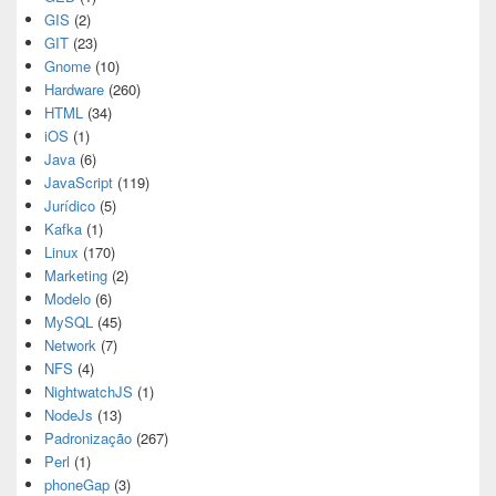
GIS
(2)
GIT
(23)
Gnome
(10)
Hardware
(260)
HTML
(34)
iOS
(1)
Java
(6)
JavaScript
(119)
Jurídico
(5)
Kafka
(1)
Linux
(170)
Marketing
(2)
Modelo
(6)
MySQL
(45)
Network
(7)
NFS
(4)
NightwatchJS
(1)
NodeJs
(13)
Padronização
(267)
Perl
(1)
phoneGap
(3)