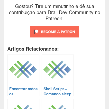
Gostou? Tire um minutinho e dê sua
contribuição para Drall Dev Community no
Patreon!
Artigos Relacionados:
Encontrar todos
Shell Script –
os
Comando sleep
computadores
de uma rede