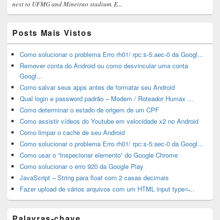
next to UFMG and Mineirao stadium. E...
Posts Mais Vistos
Como solucionar o problema Erro rh01/ rpc:s-5:aec-0 da Googl...
Remover conta do Android ou como desvincular uma conta
Googl...
Como salvar seus apps antes de formatar seu Android
Qual login e password padrão – Modem / Roteador Humax ...
Como determinar o estado de origem de um CPF
Como assistir vídeos do Youtube em velocidade x2 no Android
Como limpar o cache de seu Android
Como solucionar o problema Erro rh01/ rpc:s-5:aec-0 da Googl...
Como usar o “Inspecionar elemento” do Google Chrome
Como solucionar o erro 920 da Google Play
JavaScript – String para float com 2 casas decimais
Fazer upload de vários arquivos com um HTML input type=̶...
Palavras-chave