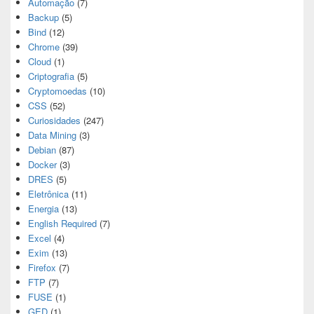
Automação
(7)
Backup
(5)
Bind
(12)
Chrome
(39)
Cloud
(1)
Criptografia
(5)
Cryptomoedas
(10)
CSS
(52)
Curiosidades
(247)
Data Mining
(3)
Debian
(87)
Docker
(3)
DRES
(5)
Eletrônica
(11)
Energia
(13)
English Required
(7)
Excel
(4)
Exim
(13)
Firefox
(7)
FTP
(7)
FUSE
(1)
GED
(1)