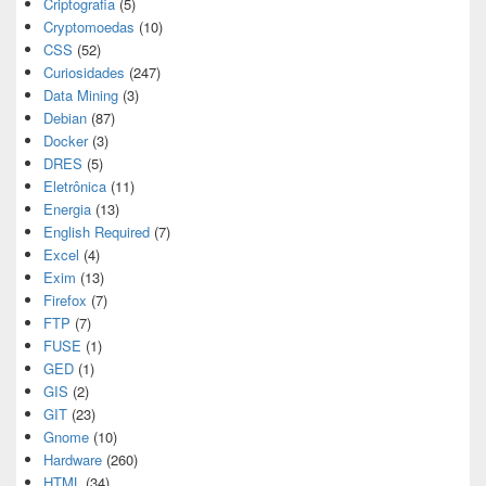
Criptografia
(5)
Cryptomoedas
(10)
CSS
(52)
Curiosidades
(247)
Data Mining
(3)
Debian
(87)
Docker
(3)
DRES
(5)
Eletrônica
(11)
Energia
(13)
English Required
(7)
Excel
(4)
Exim
(13)
Firefox
(7)
FTP
(7)
FUSE
(1)
GED
(1)
GIS
(2)
GIT
(23)
Gnome
(10)
Hardware
(260)
HTML
(34)