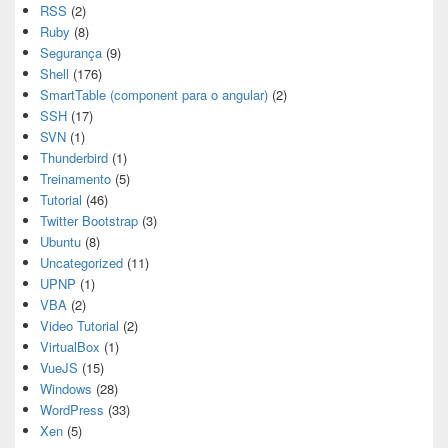
RSS
(2)
Ruby
(8)
Segurança
(9)
Shell
(176)
SmartTable (component para o angular)
(2)
SSH
(17)
SVN
(1)
Thunderbird
(1)
Treinamento
(5)
Tutorial
(46)
Twitter Bootstrap
(3)
Ubuntu
(8)
Uncategorized
(11)
UPNP
(1)
VBA
(2)
Video Tutorial
(2)
VirtualBox
(1)
VueJS
(15)
Windows
(28)
WordPress
(33)
Xen
(5)