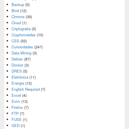
Backup
(5)
Bind
(12)
Chrome
(39)
Cloud
(1)
Criptografia
(5)
Cryptomoedas
(10)
CSS
(52)
Curiosidades
(247)
Data Mining
(3)
Debian
(87)
Docker
(3)
DRES
(5)
Eletrônica
(11)
Energia
(13)
English Required
(7)
Excel
(4)
Exim
(13)
Firefox
(7)
FTP
(7)
FUSE
(1)
GED
(1)