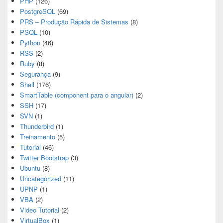
PHP
(126)
PostgreSQL
(69)
PRS – Produção Rápida de Sistemas
(8)
PSQL
(10)
Python
(46)
RSS
(2)
Ruby
(8)
Segurança
(9)
Shell
(176)
SmartTable (component para o angular)
(2)
SSH
(17)
SVN
(1)
Thunderbird
(1)
Treinamento
(5)
Tutorial
(46)
Twitter Bootstrap
(3)
Ubuntu
(8)
Uncategorized
(11)
UPNP
(1)
VBA
(2)
Video Tutorial
(2)
VirtualBox
(1)