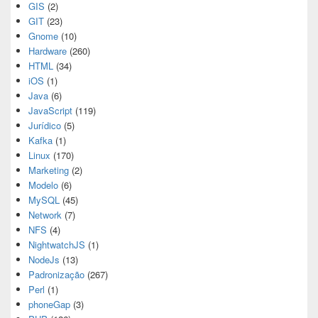
GIS
(2)
GIT
(23)
Gnome
(10)
Hardware
(260)
HTML
(34)
iOS
(1)
Java
(6)
JavaScript
(119)
Jurídico
(5)
Kafka
(1)
Linux
(170)
Marketing
(2)
Modelo
(6)
MySQL
(45)
Network
(7)
NFS
(4)
NightwatchJS
(1)
NodeJs
(13)
Padronização
(267)
Perl
(1)
phoneGap
(3)