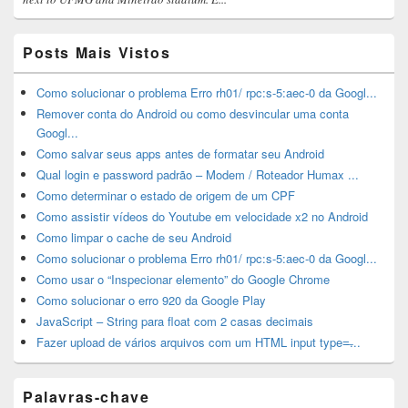
Posts Mais Vistos
Como solucionar o problema Erro rh01/ rpc:s-5:aec-0 da Googl...
Remover conta do Android ou como desvincular uma conta
Googl...
Como salvar seus apps antes de formatar seu Android
Qual login e password padrão – Modem / Roteador Humax ...
Como determinar o estado de origem de um CPF
Como assistir vídeos do Youtube em velocidade x2 no Android
Como limpar o cache de seu Android
Como solucionar o problema Erro rh01/ rpc:s-5:aec-0 da Googl...
Como usar o “Inspecionar elemento” do Google Chrome
Como solucionar o erro 920 da Google Play
JavaScript – String para float com 2 casas decimais
Fazer upload de vários arquivos com um HTML input type=̶...
Palavras-chave