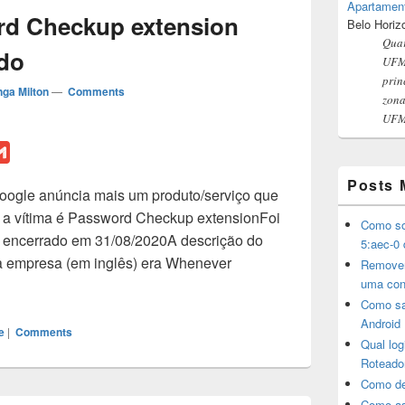
Apartamen
rd Checkup extension
Belo Horiz
Quar
do
UFMG
prin
ga Milton
—
Comments
zona
UFMG
G
m
Posts 
Google anúncia mais um produto/serviço que
a
 a vítima é Password Checkup extensionFoi
i
Como sol
 encerrado em 31/08/2020A descrição do
l
5:aec-0 
la empresa (em inglês) era Whenever
Remover
ssword Checkup extension será descontinuado
uma con
Como sa
Android
e
|
Comments
Qual lo
Roteado
Como de
Como as