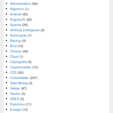
Administrativo
(64)
Algoritmo
(1)
Android
(42)
AngularJS
(42)
Apache
(29)
Artificial Intelligence
(9)
Automação
(7)
Backup
(5)
Bind
(12)
Chrome
(39)
Cloud
(1)
Criptografia
(5)
Cryptomoedas
(10)
CSS
(52)
Curiosidades
(247)
Data Mining
(3)
Debian
(87)
Docker
(3)
DRES
(5)
Eletrônica
(11)
Energia
(13)