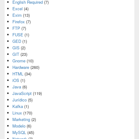
English Required
(7)
Excel
(4)
Exim
(13)
Firefox
(7)
FTP
(7)
FUSE
(1)
GED
(1)
GIS
(2)
GIT
(23)
Gnome
(10)
Hardware
(260)
HTML
(34)
iOS
(1)
Java
(6)
JavaScript
(119)
Jurídico
(5)
Kafka
(1)
Linux
(170)
Marketing
(2)
Modelo
(6)
MySQL
(45)
Network
(7)