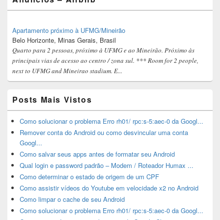
Apartamento próximo à UFMG/Mineirão
Belo Horizonte, Minas Gerais, Brasil
Quarto para 2 pessoas, próximo à UFMG e ao Mineirão. Próximo às
principais vias de acesso ao centro / zona sul. *** Room for 2 people,
next to UFMG and Mineirao stadium. E...
Posts Mais Vistos
Como solucionar o problema Erro rh01/ rpc:s-5:aec-0 da Googl...
Remover conta do Android ou como desvincular uma conta
Googl...
Como salvar seus apps antes de formatar seu Android
Qual login e password padrão – Modem / Roteador Humax ...
Como determinar o estado de origem de um CPF
Como assistir vídeos do Youtube em velocidade x2 no Android
Como limpar o cache de seu Android
Como solucionar o problema Erro rh01/ rpc:s-5:aec-0 da Googl...