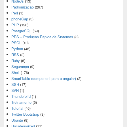
NodeJs
(13)
Padronização
(267)
Perl
(1)
phoneGap
(3)
PHP
(126)
PostgreSQL
(69)
PRS – Produção Rápida de Sistemas
(8)
PSQL
(10)
Python
(46)
RSS
(2)
Ruby
(8)
Segurança
(9)
Shell
(176)
SmartTable (component para o angular)
(2)
SSH
(17)
SVN
(1)
Thunderbird
(1)
Treinamento
(5)
Tutorial
(46)
Twitter Bootstrap
(3)
Ubuntu
(8)
Uncategorized
(11)