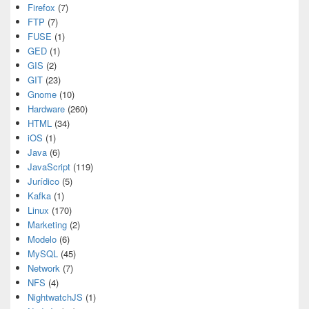
Firefox
(7)
FTP
(7)
FUSE
(1)
GED
(1)
GIS
(2)
GIT
(23)
Gnome
(10)
Hardware
(260)
HTML
(34)
iOS
(1)
Java
(6)
JavaScript
(119)
Jurídico
(5)
Kafka
(1)
Linux
(170)
Marketing
(2)
Modelo
(6)
MySQL
(45)
Network
(7)
NFS
(4)
NightwatchJS
(1)