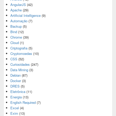
AngularJS
(42)
Apache
(29)
Artificial Intelligence
(9)
Automação
(7)
Backup
(5)
Bind
(12)
Chrome
(39)
Cloud
(1)
Criptografia
(5)
Cryptomoedas
(10)
CSS
(52)
Curiosidades
(247)
Data Mining
(3)
Debian
(87)
Docker
(3)
DRES
(5)
Eletrônica
(11)
Energia
(13)
English Required
(7)
Excel
(4)
Exim
(13)