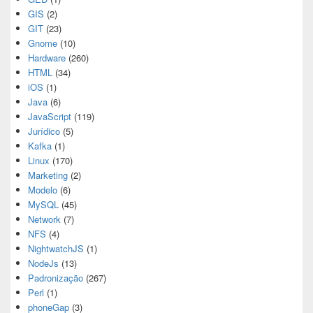
GIS
(2)
GIT
(23)
Gnome
(10)
Hardware
(260)
HTML
(34)
iOS
(1)
Java
(6)
JavaScript
(119)
Jurídico
(5)
Kafka
(1)
Linux
(170)
Marketing
(2)
Modelo
(6)
MySQL
(45)
Network
(7)
NFS
(4)
NightwatchJS
(1)
NodeJs
(13)
Padronização
(267)
Perl
(1)
phoneGap
(3)