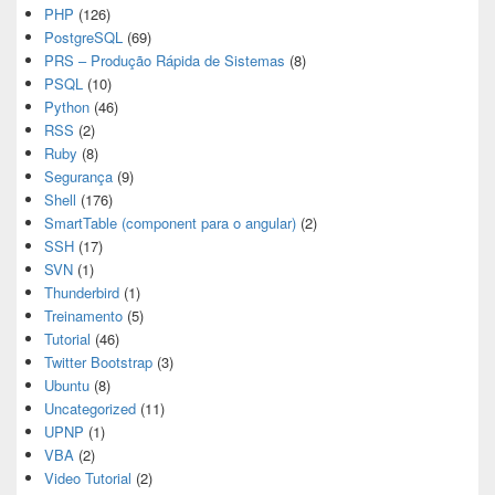
PHP
(126)
PostgreSQL
(69)
PRS – Produção Rápida de Sistemas
(8)
PSQL
(10)
Python
(46)
RSS
(2)
Ruby
(8)
Segurança
(9)
Shell
(176)
SmartTable (component para o angular)
(2)
SSH
(17)
SVN
(1)
Thunderbird
(1)
Treinamento
(5)
Tutorial
(46)
Twitter Bootstrap
(3)
Ubuntu
(8)
Uncategorized
(11)
UPNP
(1)
VBA
(2)
Video Tutorial
(2)