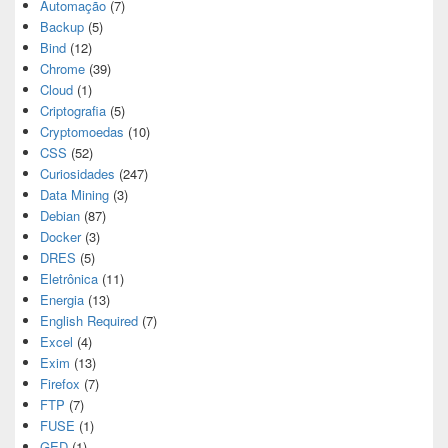
Automação
(7)
Backup
(5)
Bind
(12)
Chrome
(39)
Cloud
(1)
Criptografia
(5)
Cryptomoedas
(10)
CSS
(52)
Curiosidades
(247)
Data Mining
(3)
Debian
(87)
Docker
(3)
DRES
(5)
Eletrônica
(11)
Energia
(13)
English Required
(7)
Excel
(4)
Exim
(13)
Firefox
(7)
FTP
(7)
FUSE
(1)
GED
(1)