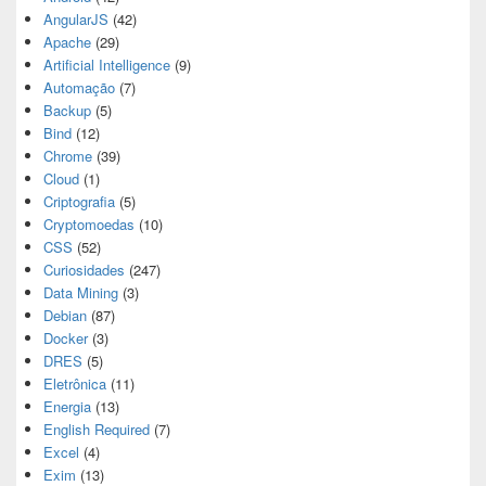
AngularJS
(42)
Apache
(29)
Artificial Intelligence
(9)
Automação
(7)
Backup
(5)
Bind
(12)
Chrome
(39)
Cloud
(1)
Criptografia
(5)
Cryptomoedas
(10)
CSS
(52)
Curiosidades
(247)
Data Mining
(3)
Debian
(87)
Docker
(3)
DRES
(5)
Eletrônica
(11)
Energia
(13)
English Required
(7)
Excel
(4)
Exim
(13)