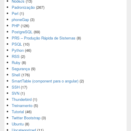
NodeJs
(13)
Padronização
(267)
Perl
(1)
phoneGap
(3)
PHP
(126)
PostgreSQL
(69)
PRS – Produção Rápida de Sistemas
(8)
PSQL
(10)
Python
(46)
RSS
(2)
Ruby
(8)
Segurança
(9)
Shell
(176)
SmartTable (component para o angular)
(2)
SSH
(17)
SVN
(1)
Thunderbird
(1)
Treinamento
(5)
Tutorial
(46)
Twitter Bootstrap
(3)
Ubuntu
(8)
Uncategorized
(11)