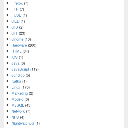
Firefox
(7)
FTP
(7)
FUSE
(1)
GED
(1)
GIS
(2)
GIT
(23)
Gnome
(10)
Hardware
(260)
HTML
(34)
iOS
(1)
Java
(6)
JavaScript
(119)
Jurídico
(5)
Kafka
(1)
Linux
(170)
Marketing
(2)
Modelo
(6)
MySQL
(45)
Network
(7)
NFS
(4)
NightwatchJS
(1)