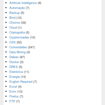
Artificial Intelligence
(9)
Automação
(7)
Backup
(5)
Bind
(12)
Chrome
(39)
Cloud
(1)
Criptografia
(5)
Cryptomoedas
(10)
CSS
(52)
Curiosidades
(247)
Data Mining
(3)
Debian
(87)
Docker
(3)
DRES
(5)
Eletrônica
(11)
Energia
(13)
English Required
(7)
Excel
(4)
Exim
(13)
Firefox
(7)
FTP
(7)