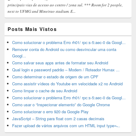
principais vias de acesso ao centro / zona sul. *** Room for 2 people,
next to UFMG and Mineirao stadium. E...
Posts Mais Vistos
Como solucionar o problema Erro rh01/ rpc:s-5:aec-0 da Googl...
Remover conta do Android ou como desvincular uma conta
Googl...
Como salvar seus apps antes de formatar seu Android
Qual login e password padrão – Modem / Roteador Humax ...
Como determinar o estado de origem de um CPF
Como assistir vídeos do Youtube em velocidade x2 no Android
Como limpar o cache de seu Android
Como solucionar o problema Erro rh01/ rpc:s-5:aec-0 da Googl...
Como usar o “Inspecionar elemento” do Google Chrome
Como solucionar o erro 920 da Google Play
JavaScript – String para float com 2 casas decimais
Fazer upload de vários arquivos com um HTML input type=̶...