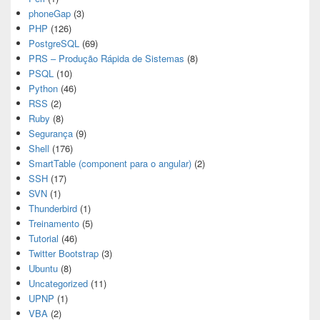
phoneGap
(3)
PHP
(126)
PostgreSQL
(69)
PRS – Produção Rápida de Sistemas
(8)
PSQL
(10)
Python
(46)
RSS
(2)
Ruby
(8)
Segurança
(9)
Shell
(176)
SmartTable (component para o angular)
(2)
SSH
(17)
SVN
(1)
Thunderbird
(1)
Treinamento
(5)
Tutorial
(46)
Twitter Bootstrap
(3)
Ubuntu
(8)
Uncategorized
(11)
UPNP
(1)
VBA
(2)