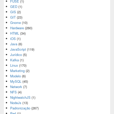
FUSE
(1)
GED
(1)
GIS
(2)
GIT
(23)
Gnome
(10)
Hardware
(260)
HTML
(34)
iOS
(1)
Java
(6)
JavaScript
(119)
Jurídico
(5)
Kafka
(1)
Linux
(170)
Marketing
(2)
Modelo
(6)
MySQL
(45)
Network
(7)
NFS
(4)
NightwatchJS
(1)
NodeJs
(13)
Padronização
(267)
Perl
(1)