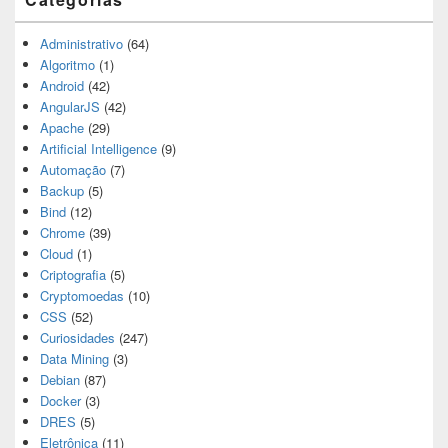
Administrativo
(64)
Algoritmo
(1)
Android
(42)
AngularJS
(42)
Apache
(29)
Artificial Intelligence
(9)
Automação
(7)
Backup
(5)
Bind
(12)
Chrome
(39)
Cloud
(1)
Criptografia
(5)
Cryptomoedas
(10)
CSS
(52)
Curiosidades
(247)
Data Mining
(3)
Debian
(87)
Docker
(3)
DRES
(5)
Eletrônica
(11)