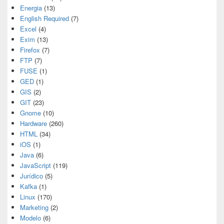
Energia
(13)
English Required
(7)
Excel
(4)
Exim
(13)
Firefox
(7)
FTP
(7)
FUSE
(1)
GED
(1)
GIS
(2)
GIT
(23)
Gnome
(10)
Hardware
(260)
HTML
(34)
iOS
(1)
Java
(6)
JavaScript
(119)
Jurídico
(5)
Kafka
(1)
Linux
(170)
Marketing
(2)
Modelo
(6)