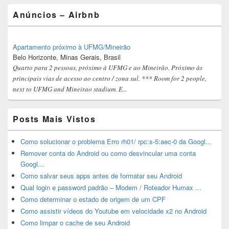
Anúncios – Airbnb
Apartamento próximo à UFMG/Mineirão
Belo Horizonte, Minas Gerais, Brasil
Quarto para 2 pessoas, próximo à UFMG e ao Mineirão. Próximo às
principais vias de acesso ao centro / zona sul. *** Room for 2 people,
next to UFMG and Mineirao stadium. E...
Posts Mais Vistos
Como solucionar o problema Erro rh01/ rpc:s-5:aec-0 da Googl...
Remover conta do Android ou como desvincular uma conta
Googl...
Como salvar seus apps antes de formatar seu Android
Qual login e password padrão – Modem / Roteador Humax ...
Como determinar o estado de origem de um CPF
Como assistir vídeos do Youtube em velocidade x2 no Android
Como limpar o cache de seu Android