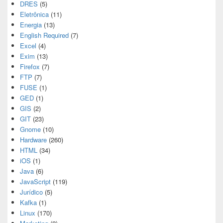
DRES
(5)
Eletrônica
(11)
Energia
(13)
English Required
(7)
Excel
(4)
Exim
(13)
Firefox
(7)
FTP
(7)
FUSE
(1)
GED
(1)
GIS
(2)
GIT
(23)
Gnome
(10)
Hardware
(260)
HTML
(34)
iOS
(1)
Java
(6)
JavaScript
(119)
Jurídico
(5)
Kafka
(1)
Linux
(170)