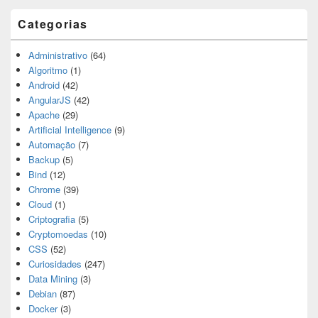
Categorias
Administrativo
(64)
Algoritmo
(1)
Android
(42)
AngularJS
(42)
Apache
(29)
Artificial Intelligence
(9)
Automação
(7)
Backup
(5)
Bind
(12)
Chrome
(39)
Cloud
(1)
Criptografia
(5)
Cryptomoedas
(10)
CSS
(52)
Curiosidades
(247)
Data Mining
(3)
Debian
(87)
Docker
(3)