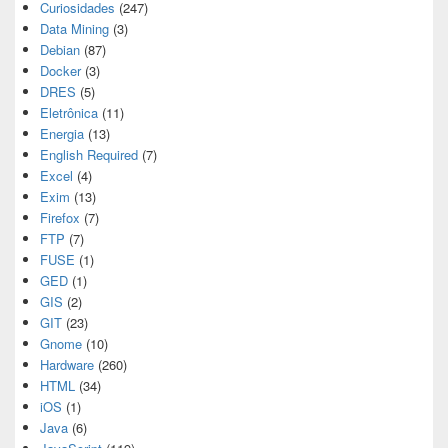
Curiosidades
(247)
Data Mining
(3)
Debian
(87)
Docker
(3)
DRES
(5)
Eletrônica
(11)
Energia
(13)
English Required
(7)
Excel
(4)
Exim
(13)
Firefox
(7)
FTP
(7)
FUSE
(1)
GED
(1)
GIS
(2)
GIT
(23)
Gnome
(10)
Hardware
(260)
HTML
(34)
iOS
(1)
Java
(6)