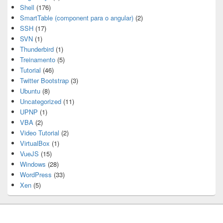
Shell
(176)
SmartTable (component para o angular)
(2)
SSH
(17)
SVN
(1)
Thunderbird
(1)
Treinamento
(5)
Tutorial
(46)
Twitter Bootstrap
(3)
Ubuntu
(8)
Uncategorized
(11)
UPNP
(1)
VBA
(2)
Video Tutorial
(2)
VirtualBox
(1)
VueJS
(15)
Windows
(28)
WordPress
(33)
Xen
(5)