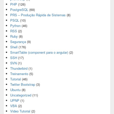
PHP
(126)
PostgreSQL
(69)
PRS – Produção Rápida de Sistemas
(8)
PSQL
(10)
Python
(46)
RSS
(2)
Ruby
(8)
Segurança
(9)
Shell
(176)
SmartTable (component para o angular)
(2)
SSH
(17)
SVN
(1)
Thunderbird
(1)
Treinamento
(5)
Tutorial
(46)
Twitter Bootstrap
(3)
Ubuntu
(8)
Uncategorized
(11)
UPNP
(1)
VBA
(2)
Video Tutorial
(2)