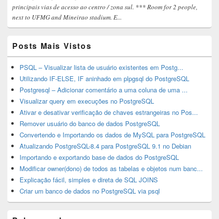
principais vias de acesso ao centro / zona sul. *** Room for 2 people,
next to UFMG and Mineirao stadium. E...
Posts Mais Vistos
PSQL – Visualizar lista de usuário existentes em Postg...
Utilizando IF-ELSE, IF aninhado em plpgsql do PostgreSQL
Postgresql – Adicionar comentário a uma coluna de uma ...
Visualizar query em execuções no PostgreSQL
Ativar e desativar verificação de chaves estrangeiras no Pos...
Remover usuário do banco de dados PostgreSQL
Convertendo e Importando os dados de MySQL para PostgreSQL
Atualizando PostgreSQL-8.4 para PostgreSQL 9.1 no Debian
Importando e exportando base de dados do PostgreSQL
Modificar owner(dono) de todos as tabelas e objetos num banc...
Explicação fácil, simples e direta de SQL JOINS
Criar um banco de dados no PostgreSQL via psql