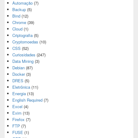
Automação
(7)
Backup
(5)
Bind
(12)
Chrome
(39)
Cloud
(1)
Criptografia
(5)
Cryptomoedas
(10)
CSS
(52)
Curiosidades
(247)
Data Mining
(3)
Debian
(87)
Docker
(3)
DRES
(5)
Eletrônica
(11)
Energia
(13)
English Required
(7)
Excel
(4)
Exim
(13)
Firefox
(7)
FTP
(7)
FUSE
(1)