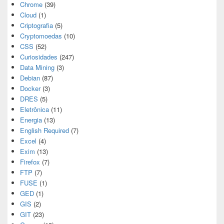
Chrome
(39)
Cloud
(1)
Criptografia
(5)
Cryptomoedas
(10)
CSS
(52)
Curiosidades
(247)
Data Mining
(3)
Debian
(87)
Docker
(3)
DRES
(5)
Eletrônica
(11)
Energia
(13)
English Required
(7)
Excel
(4)
Exim
(13)
Firefox
(7)
FTP
(7)
FUSE
(1)
GED
(1)
GIS
(2)
GIT
(23)