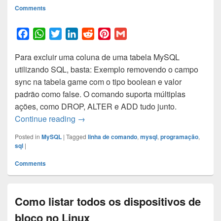
Comments
F
W
T
L
R
P
G
a
h
w
i
e
i
m
Para excluir uma coluna de uma tabela MySQL
c
a
i
n
d
n
a
utilizando SQL, basta: Exemplo removendo o campo
e
t
t
k
d
t
i
sync na tabela game com o tipo boolean e valor
b
s
t
e
i
e
l
padrão como false. O comando suporta múltiplas
o
A
e
d
t
r
ações, como DROP, ALTER e ADD tudo junto.
o
p
r
I
e
Como remover um coluna de uma tabela 
Continue reading
→
k
p
n
s
t
Posted in
MySQL
|
Tagged
linha de comando
,
mysql
,
programação
,
sql
|
Comments
Como listar todos os dispositivos de
bloco no Linux