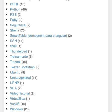
PSQL
(10)
Python
(46)
RSS
(2)
Ruby
(8)
Segurança
(9)
Shell
(176)
SmartTable (component para o angular)
(2)
SSH
(17)
SVN
(1)
Thunderbird
(1)
Treinamento
(5)
Tutorial
(46)
Twitter Bootstrap
(3)
Ubuntu
(8)
Uncategorized
(11)
UPNP
(1)
VBA
(2)
Video Tutorial
(2)
VirtualBox
(1)
VueJS
(15)
Windows
(28)