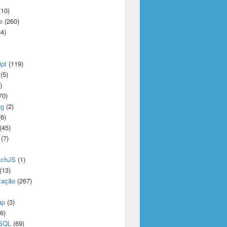
10)
e
(260)
4)
ipt
(119)
(5)
)
70)
ng
(2)
6)
er $ ou _ no início do nome
(45)
(7)
tchJS
(1)
(13)
zação
(267)
ap
(3)
6)
eSQL
(69)